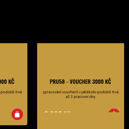
000 KČ
PRU58 - VOUCHER 3000 KČ
v podobě trvá
zpracování voucherů v jakékoliv podobě trvá
až 3 pracovní dny
3 000
Kč