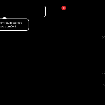
0
ontrolujte adresu
sob doručení.
×
×