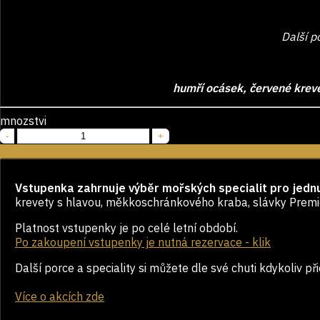
Další p
humří ocásek, červené krev
mnozstvi
-
+
Vstupenka zahrnuje výběr mořských specialit pro jedn
krevety s hlavou, měkkoschránkového kraba, slávky Premie
Platnost vstupenky je po celé letní období.
Po zakoupení vstupenky je nutná rezervace - klik
Další porce a speciality si můžete dle své chuti kdykoliv př
Více o akcích zde