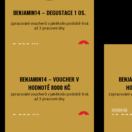
BENJAMIN14 – DEGUSTACE 1 OS.
zpracování voucherů v jakékoliv podobě trvá
až 3 pracovní dny
2 990
Kč
BENJAMIN14 – VOUCHER V
BENJ
HODNOTĚ 8000 KČ
HO
zpracování voucherů v jakékoliv podobě trvá
zzpracování 
až 3 pracovní dny
8 000
Kč
10 00