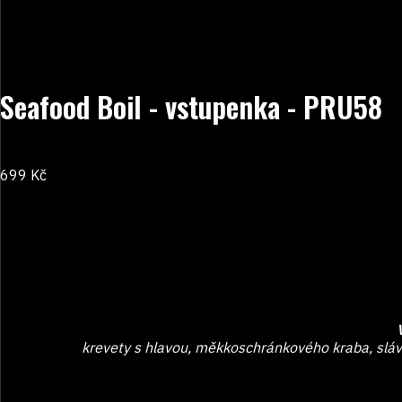
Seafood Boil - vstupenka - PRU58
699
Kč
krevety s hlavou, měkkoschránkového kraba, sláv