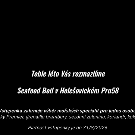
Tohle léto Vás rozmazlíme
Seafood Boil v Holešovickém Pru58
Vstupenka zahrnuje výběr mořských specialit pro jednu osobu
ky Premier, grenaille brambory, sezónní zeleninu, koriandr, k
Platnost vstupenky je do 31/8/2026