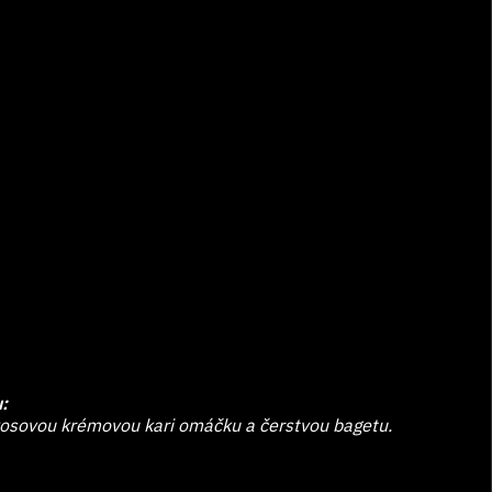
:
okosovou krémovou kari omáčku a čerstvou bagetu.