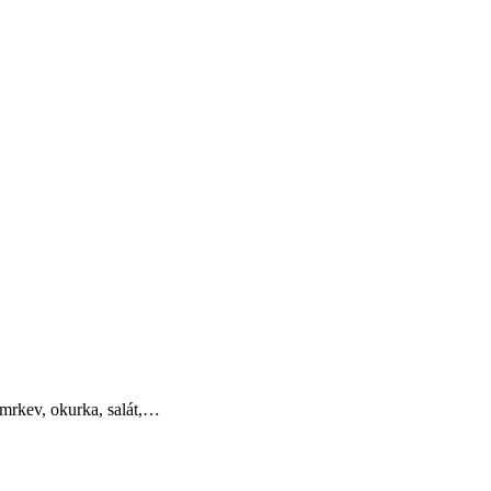
 mrkev, okurka, salát,…