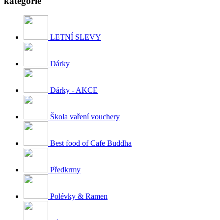
kategorie
LETNÍ SLEVY
Dárky
Dárky - AKCE
Škola vaření vouchery
Best food of Cafe Buddha
Předkrmy
Polévky & Ramen