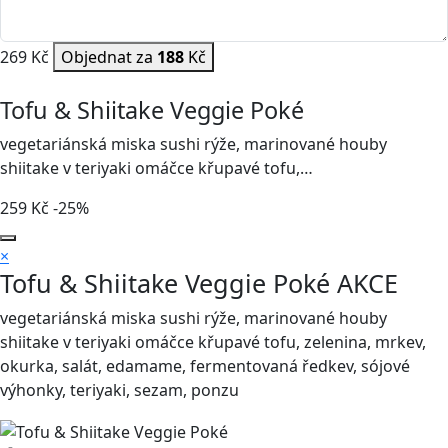
269 Kč
Objednat za
188
Kč
Tofu & Shiitake Veggie Poké
vegetariánská miska sushi rýže, marinované houby
shiitake v teriyaki omáčce křupavé tofu,…
259
Kč
-25%
×
Tofu & Shiitake Veggie Poké
AKCE
vegetariánská miska sushi rýže, marinované houby
shiitake v teriyaki omáčce křupavé tofu, zelenina, mrkev,
okurka, salát, edamame, fermentovaná ředkev, sójové
výhonky, teriyaki, sezam, ponzu