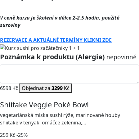
V ceně kurzu je školení v délce 2-2,5 hodin, použité
suroviny
REZERVACE A AKTUÁLNÍ TERMÍNY KLIKNI ZDE
Poznámka k produktu (Alergie)
nepovinné
6598 Kč
Objednat za
3299
Kč
Shiitake Veggie Poké Bowl
vegetariánská miska sushi rýže, marinované houby
shiitake v teriyaki omáčce zelenina,…
259
Kč
-25%