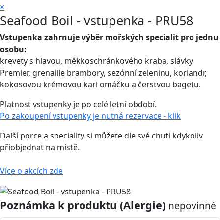
×
Seafood Boil - vstupenka - PRU58
Vstupenka zahrnuje výběr mořských specialit pro jednu
osobu:
krevety s hlavou, měkkoschránkového kraba, slávky
Premier, grenaille brambory, sezónní zeleninu, koriandr,
kokosovou krémovou kari omáčku a čerstvou bagetu.
Platnost vstupenky je po celé letní období.
Po zakoupení vstupenky je nutná rezervace - klik
Další porce a speciality si můžete dle své chuti kdykoliv
přiobjednat na místě.
Více o akcích zde
Poznámka k produktu (Alergie)
nepovinné