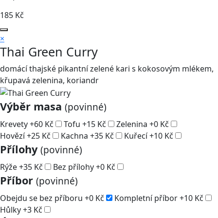
185
Kč
×
Thai Green Curry
domácí thajské pikantní zelené kari s kokosovým mlékem,
křupavá zelenina, koriandr
Výběr masa
(povinné)
Krevety
+
60
Kč
Tofu
+
15
Kč
Zelenina
+
0
Kč
Hovězí
+
25
Kč
Kachna
+
35
Kč
Kuřecí
+
10
Kč
Přílohy
(povinné)
Rýže
+
35
Kč
Bez přílohy
+
0
Kč
Příbor
(povinné)
Obejdu se bez příboru
+
0
Kč
Kompletní příbor
+
10
Kč
Hůlky
+
3
Kč