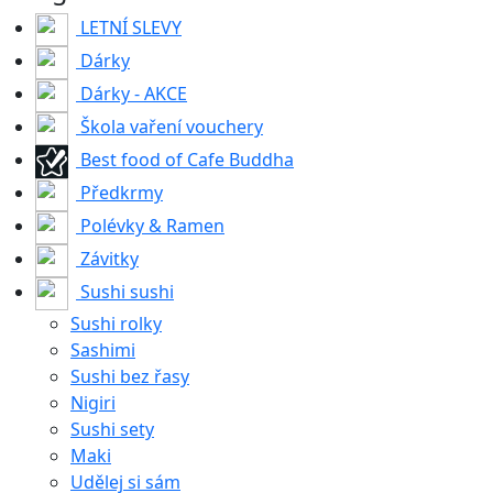
LETNÍ SLEVY
Dárky
Dárky - AKCE
Škola vaření vouchery
Best food of Cafe Buddha
Předkrmy
Polévky & Ramen
Závitky
Sushi sushi
Sushi rolky
Sashimi
Sushi bez řasy
Nigiri
Sushi sety
Maki
Udělej si sám