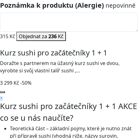
Poznámka k produktu (Alergie)
nepovinné
315 Kč
Objednat za
236
Kč
Kurz sushi pro začátečníky 1 + 1
Doražte s partnerem na úžasný kurz sushi ve dvou,
vyrobte si svůj vlastní talíř sushi ,…
3 299
Kč
-50%
×
Kurz sushi pro začátečníky 1 + 1
AKCE
co se u nás naučíte?
Teoretická část – základní pojmy, které je nutno znát
při přípravě sushi (vhodná rýže, názvy surovin,