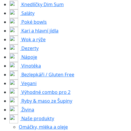
Knedlíčky Dim Sum
Saláty
Poké bowls
Kari a hlavní jídla
Wok a rýže
Dezerty
Nápoje
Vinotéka
Bezlepkáři / Gluten Free
Vegani
Výhodné combo pro 2
Ryby & maso ze Šupiny
Živina
Naše produkty
Omáčky, mléka a oleje