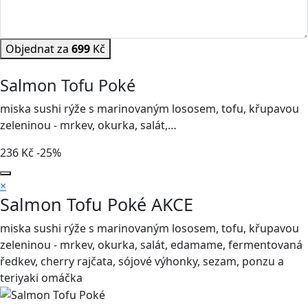
Objednat za
699
Kč
Salmon Tofu Poké
miska sushi rýže s marinovaným lososem, tofu, křupavou
zeleninou - mrkev, okurka, salát,…
236
Kč
-25%
×
Salmon Tofu Poké
AKCE
miska sushi rýže s marinovaným lososem, tofu, křupavou
zeleninou - mrkev, okurka, salát, edamame, fermentovaná
ředkev, cherry rajčata, sójové výhonky, sezam, ponzu a
teriyaki omáčka