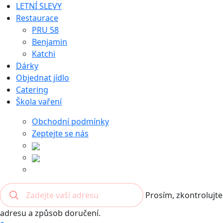
LETNÍ SLEVY
Restaurace
PRU 58
Benjamin
Katchi
Dárky
Objednat jídlo
Catering
Škola vaření
Obchodní podmínky
Zeptejte se nás
Prosím, zkontrolujte
adresu a způsob doručení.