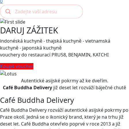
0
DARUJ ZÁŽITEK
indonéská kuchyně - thajská kuchyně - vietnamská
kuchyně - japonská kuchyně
vouchery do restaurací PRU58, BENJAMIN, KATCHI
Koupit voucher
Autentické asijské pokrmy až ke dveřím.
Café Buddha Delivery
již deset let rozváží báječné chutě
Café Buddha Delivery
Café Buddha Delivery rozváží autentické asijské pokrmy po
Praze okolí. Jedná se o ikonický brand, který je na trhu již
deset let. Café Buddha otevřelo poprvé v roce 2013 a již