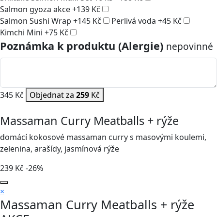
Salmon gyoza akce
+
139
Kč
Salmon Sushi Wrap
+
145
Kč
Perlivá voda
+
45
Kč
Kimchi Mini
+
75
Kč
Poznámka k produktu (Alergie)
nepovinné
345 Kč
Objednat za
259
Kč
Massaman Curry Meatballs + rýže
domácí kokosové massaman curry s masovými koulemi,
zelenina, arašídy, jasmínová rýže
239
Kč
-26%
×
Massaman Curry Meatballs + rýže