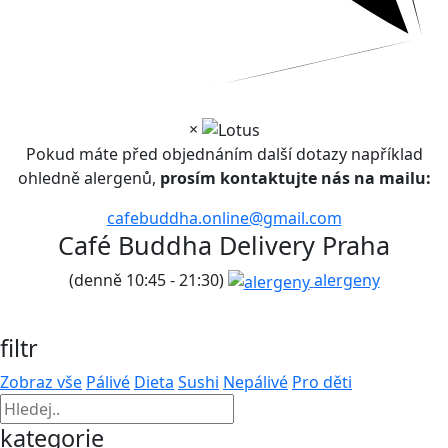
×
Pokud máte před objednáním další dotazy například
ohledně alergenů,
prosím kontaktujte nás na mailu:
cafebuddha.online@gmail.com
Café Buddha Delivery Praha
(denně 10:45 - 21:30)
alergeny
filtr
Zobraz vše
Pálivé
Dieta
Sushi
Nepálivé
Pro děti
kategorie