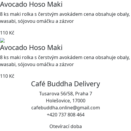
Avocado Hoso Maki
8 ks maki rolka s čerstvým avokádem cena obsahuje obaly,
wasabi, sójovou omáčku a zázvor
110 Kč
Avocado Hoso Maki
8 ks maki rolka s čerstvým avokádem cena obsahuje obaly,
wasabi, sójovou omáčku a zázvor
110 Kč
Café Buddha Delivery
Tusarova 56/58, Praha 7
Holešovice, 17000
cafebuddha.online@gmail.com
+420 737 808 464
Otevírací doba