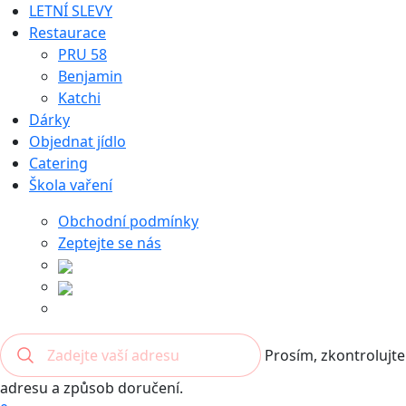
LETNÍ SLEVY
Restaurace
PRU 58
Benjamin
Katchi
Dárky
Objednat jídlo
Catering
Škola vaření
Obchodní podmínky
Zeptejte se nás
Prosím, zkontrolujte
adresu a způsob doručení.