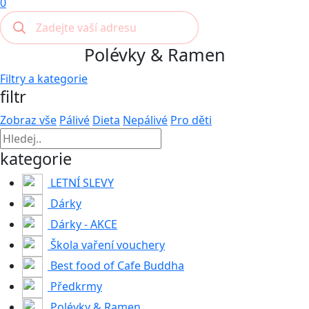
0
Polévky & Ramen
Filtry a kategorie
filtr
Zobraz vše
Pálivé
Dieta
Nepálivé
Pro děti
kategorie
LETNÍ SLEVY
Dárky
Dárky - AKCE
Škola vaření vouchery
Best food of Cafe Buddha
Předkrmy
Polévky & Ramen