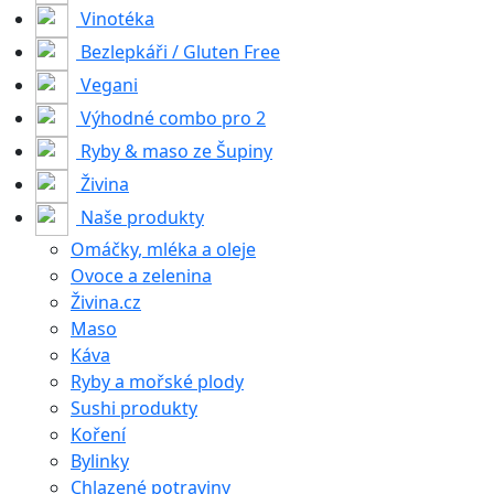
Vinotéka
Bezlepkáři / Gluten Free
Vegani
Výhodné combo pro 2
Ryby & maso ze Šupiny
Živina
Naše produkty
Omáčky, mléka a oleje
Ovoce a zelenina
Živina.cz
Maso
Káva
Ryby a mořské plody
Sushi produkty
Koření
Bylinky
Chlazené potraviny