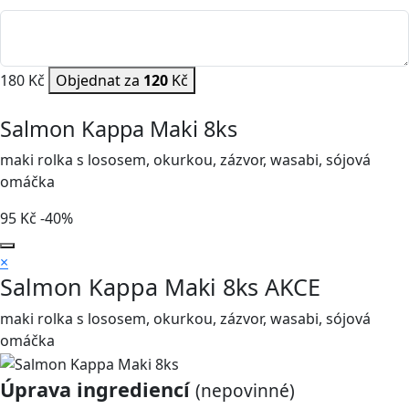
180 Kč
Objednat za
120
Kč
Salmon Kappa Maki 8ks
maki rolka s lososem, okurkou, zázvor, wasabi, sójová
omáčka
95
Kč
-40%
×
Salmon Kappa Maki 8ks
AKCE
maki rolka s lososem, okurkou, zázvor, wasabi, sójová
omáčka
Úprava ingrediencí
(nepovinné)