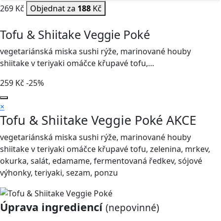
269 Kč
Objednat za
188
Kč
Tofu & Shiitake Veggie Poké
vegetariánská miska sushi rýže, marinované houby
shiitake v teriyaki omáčce křupavé tofu,…
259
Kč
-25%
×
Tofu & Shiitake Veggie Poké
AKCE
vegetariánská miska sushi rýže, marinované houby
shiitake v teriyaki omáčce křupavé tofu, zelenina, mrkev,
okurka, salát, edamame, fermentovaná ředkev, sójové
výhonky, teriyaki, sezam, ponzu
Úprava ingrediencí
(nepovinné)