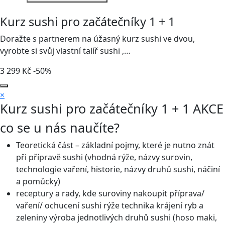
Kurz sushi pro začátečníky 1 + 1
Doražte s partnerem na úžasný kurz sushi ve dvou,
vyrobte si svůj vlastní talíř sushi ,…
3 299
Kč
-50%
×
Kurz sushi pro začátečníky 1 + 1
AKCE
co se u nás naučíte?
Teoretická část – základní pojmy, které je nutno znát
při přípravě sushi (vhodná rýže, názvy surovin,
technologie vaření, historie, názvy druhů sushi, náčiní
a pomůcky)
receptury a rady, kde suroviny nakoupit příprava/
vaření/ ochucení sushi rýže technika krájení ryb a
zeleniny výroba jednotlivých druhů sushi (hoso maki,