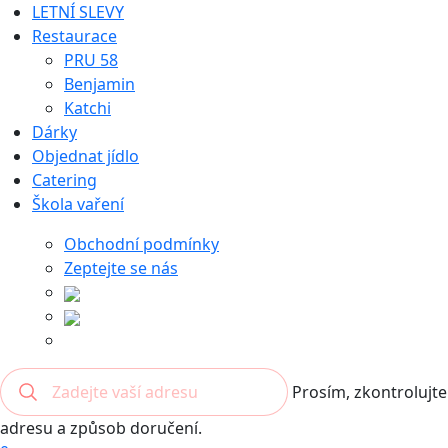
LETNÍ SLEVY
Restaurace
PRU 58
Benjamin
Katchi
Dárky
Objednat jídlo
Catering
Škola vaření
Obchodní podmínky
Zeptejte se nás
Prosím, zkontrolujte
adresu a způsob doručení.