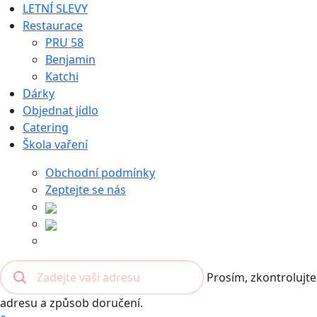
LETNÍ SLEVY
Restaurace
PRU 58
Benjamin
Katchi
Dárky
Objednat jídlo
Catering
Škola vaření
Obchodní podmínky
Zeptejte se nás
Prosím, zkontrolujte
adresu a způsob doručení.