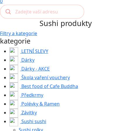
0
Sushi produkty
Filtry a kategorie
kategorie
LETNÍ SLEVY
Dárky
Dárky - AKCE
Škola vaření vouchery
Best food of Cafe Buddha
Předkrmy
Polévky & Ramen
Závitky
Sushi sushi
Sushi rolky