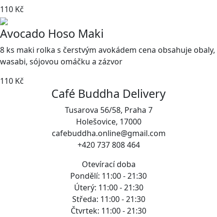
110 Kč
Avocado Hoso Maki
8 ks maki rolka s čerstvým avokádem cena obsahuje obaly,
wasabi, sójovou omáčku a zázvor
110 Kč
Café Buddha Delivery
Tusarova 56/58, Praha 7
Holešovice, 17000
cafebuddha.online@gmail.com
+420 737 808 464
Otevírací doba
Pondělí: 11:00 - 21:30
Úterý: 11:00 - 21:30
Středa: 11:00 - 21:30
Čtvrtek: 11:00 - 21:30