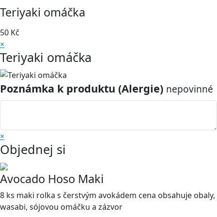
Teriyaki omáčka
50
Kč
×
Teriyaki omáčka
Poznámka k produktu (Alergie)
nepovinné
×
Objednej si
Avocado Hoso Maki
8 ks maki rolka s čerstvým avokádem cena obsahuje obaly,
wasabi, sójovou omáčku a zázvor