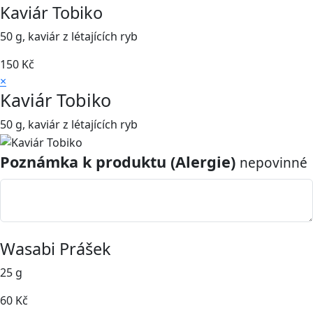
Kaviár Tobiko
50 g, kaviár z létajících ryb
150
Kč
×
Kaviár Tobiko
50 g, kaviár z létajících ryb
Poznámka k produktu (Alergie)
nepovinné
Wasabi Prášek
25 g
60
Kč