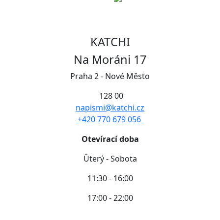
KATCHI
Na Moráni 17
Praha 2 - Nové Město
128 00
napismi@katchi.cz
+420 770 679 056
Otevírací doba
Ůterý - Sobota
11:30 - 16:00
17:00 - 22:00