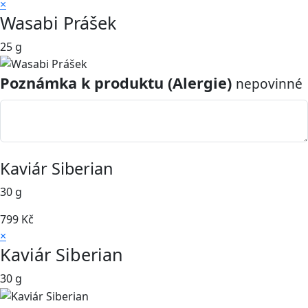
×
Wasabi Prášek
25 g
Poznámka k produktu (Alergie)
nepovinné
Kaviár Siberian
30 g
799
Kč
×
Kaviár Siberian
30 g