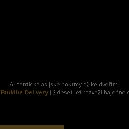
Autentické asijské pokrmy až ke dveřím.
 Buddha Delivery
již deset let rozváží báječné