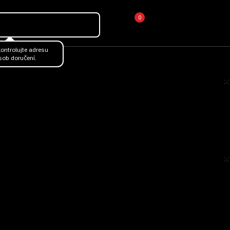
0
ontrolujte adresu
sob doručení.
×
×