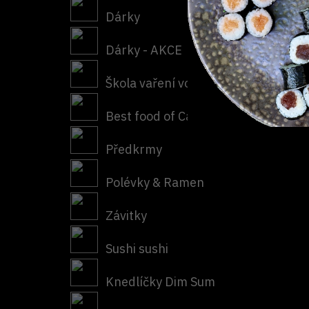
Dárky
Dárky - AKCE
Škola vaření vouchery
Best food of Cafe Buddha
Předkrmy
Polévky & Ramen
Závitky
Sushi sushi
Knedlíčky Dim Sum