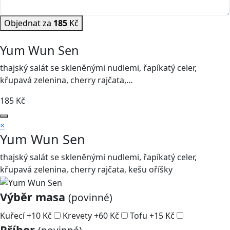
Objednat za
185
Kč
Yum Wun Sen
thajský salát se skleněnými nudlemi, řapíkatý celer,
křupavá zelenina, cherry rajčata,…
185
Kč
×
Yum Wun Sen
thajský salát se skleněnými nudlemi, řapíkatý celer,
křupavá zelenina, cherry rajčata, kešu oříšky
Výběr masa
(povinné)
Kuřecí
+
10
Kč
Krevety
+
60
Kč
Tofu
+
15
Kč
Příbor