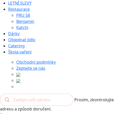
LETNÍ SLEVY
Restaurace
PRU 58
Benjamin
Katchi
Dárky
Objednat jídlo
Catering
Škola vaření
Obchodní podmínky
Zeptejte se nás
Prosím, zkontrolujte
adresu a způsob doručení.