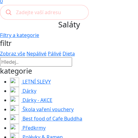
0
Saláty
Filtry a kategorie
filtr
Zobraz vše
Nepálivé
Pálivé
Dieta
kategorie
LETNÍ SLEVY
Dárky
Dárky - AKCE
Škola vaření vouchery
Best food of Cafe Buddha
Předkrmy
Polévky & Ramen