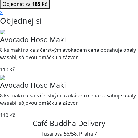
Objednat za
185
Kč
×
Objednej si
Avocado Hoso Maki
8 ks maki rolka s čerstvým avokádem cena obsahuje obaly,
wasabi, sójovou omáčku a zázvor
110 Kč
Avocado Hoso Maki
8 ks maki rolka s čerstvým avokádem cena obsahuje obaly,
wasabi, sójovou omáčku a zázvor
110 Kč
Café Buddha Delivery
Tusarova 56/58, Praha 7