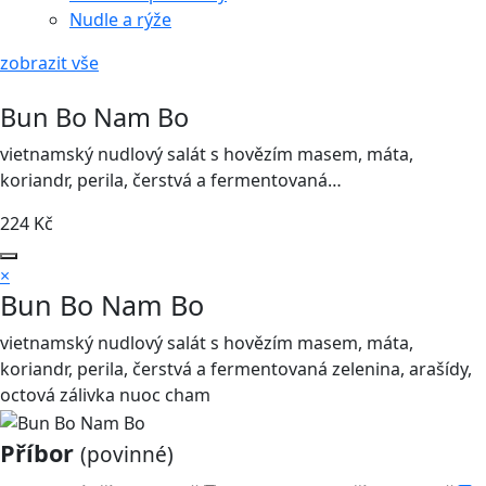
Nudle a rýže
zobrazit vše
Bun Bo Nam Bo
vietnamský nudlový salát s hovězím masem, máta,
koriandr, perila, čerstvá a fermentovaná…
224
Kč
×
Bun Bo Nam Bo
vietnamský nudlový salát s hovězím masem, máta,
koriandr, perila, čerstvá a fermentovaná zelenina, arašídy,
octová zálivka nuoc cham
Příbor
(povinné)