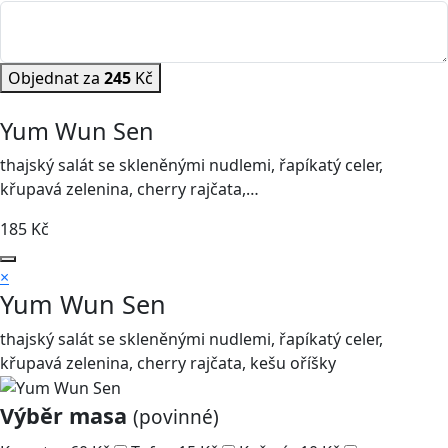
Objednat za
245
Kč
Yum Wun Sen
thajský salát se skleněnými nudlemi, řapíkatý celer,
křupavá zelenina, cherry rajčata,…
185
Kč
×
Yum Wun Sen
thajský salát se skleněnými nudlemi, řapíkatý celer,
křupavá zelenina, cherry rajčata, kešu oříšky
Výběr masa
(povinné)