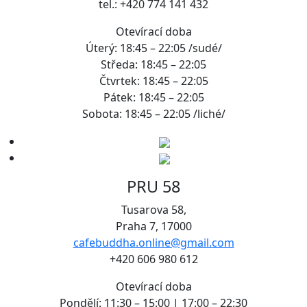
tel.: +420 774 141 432
Otevírací doba
Úterý: 18:45 – 22:05 /sudé/
Středa: 18:45 – 22:05
Čtvrtek: 18:45 – 22:05
Pátek: 18:45 – 22:05
Sobota: 18:45 – 22:05 /liché/
PRU 58
Tusarova 58,
Praha 7, 17000
cafebuddha.online@gmail.com
+420 606 980 612
Otevírací doba
Pondělí: 11:30 – 15:00 | 17:00 – 22:30