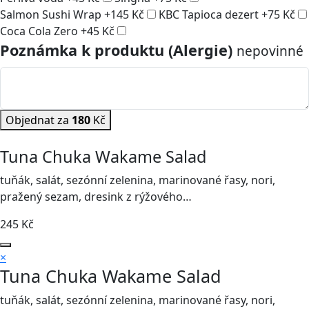
Salmon Sushi Wrap
+
145
Kč
KBC Tapioca dezert
+
75
Kč
Coca Cola Zero
+
45
Kč
Poznámka k produktu (Alergie)
nepovinné
Objednat za
180
Kč
Tuna Chuka Wakame Salad
tuňák, salát, sezónní zelenina, marinované řasy, nori,
pražený sezam, dresink z rýžového…
245
Kč
×
Tuna Chuka Wakame Salad
tuňák, salát, sezónní zelenina, marinované řasy, nori,