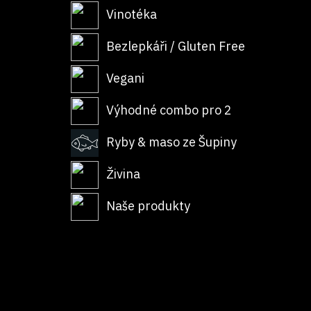
Vinotéka
Bezlepkáři / Gluten Free
Vegani
Výhodné combo pro 2
Ryby & maso ze Šupiny
Živina
Naše produkty