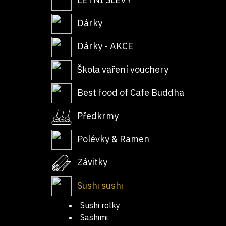
Dárky
Dárky - AKCE
Škola vaření vouchery
Best food of Cafe Buddha
Předkrmy
Polévky & Ramen
Závitky
Sushi sushi
Sushi rolky
Sashimi