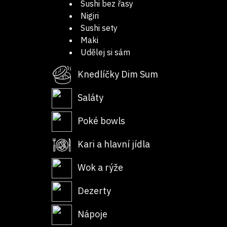
Sushi bez řasy
Nigiri
Sushi sety
Maki
Udělej si sám
Knedlíčky Dim Sum
Saláty
Poké bowls
Kari a hlavní jídla
Wok a rýže
Dezerty
Nápoje