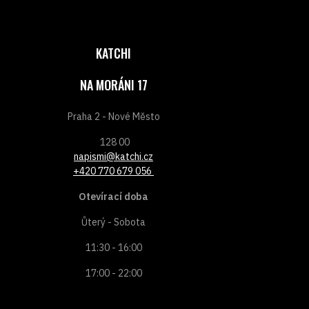
KATCHI
NA MORÁNI 17
Praha 2 - Nové Město
128 00
napismi@katchi.cz
+420 770 679 056
Otevírací doba
Ůterý - Sobota
11:30 - 16:00
17:00 - 22:00