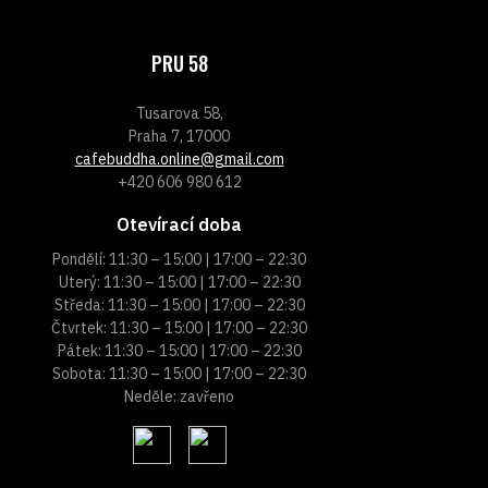
PRU 58
Tusarova 58,
Praha 7, 17000
cafebuddha.online@gmail.com
+420 606 980 612
Otevírací doba
Pondělí: 11:30 – 15:00 | 17:00 – 22:30
Uterý: 11:30 – 15:00 | 17:00 – 22:30
Středa: 11:30 – 15:00 | 17:00 – 22:30
Čtvrtek: 11:30 – 15:00 | 17:00 – 22:30
Pátek: 11:30 – 15:00 | 17:00 – 22:30
Sobota: 11:30 – 15:00 | 17:00 – 22:30
Neděle: zavřeno