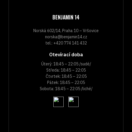
BENJAMIN 14
Norská 602/14, Praha 10 – Vršovice
norska@benjamin14.cz
tel.: +420 774 141 432
Otevírací doba
Úterý: 18:45 – 22:05 /sudé/
Středa: 18:45 – 22:05
Čtvrtek: 18:45 – 22:05
Pátek: 18:45 – 22:05
Sobota: 18:45 – 22:05 /liché/